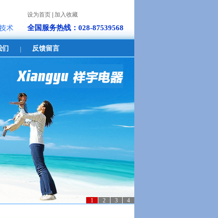
设为首页
|
加入收藏
全国服务热线：028-87539568
我们
反馈留言
|
1
2
3
4