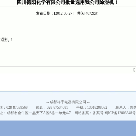
四川德阳化学有限公司批量选用我公司除湿机！
发布日期：[2012-05-27] 共阅[4872]次
除湿机！
【
-- 成都祥宇电器有限公司 --
话：028-87539568 传真：028-87534681 手机：13018208582 联系人：陶
址：成都市金牛区一品天下A区6栋一单元4-7 网站备案：
备案号:蜀ICP备12008348号